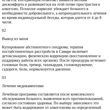
дискомфорта и развившегося на этой почве пристрастия к
алкоголю. Психолог-нарколог убеждает больного в
необходимости добровольного, а непринудительного лечения
во время индивидуальной беседы, которая длится от 4 до 8
часов.
02
Вывод из запоя
Купирование абстинентного синдрома, терапия
постабстинентных расстройств в Самаре включает
детоксикацию, физическую коррекцию (восстановление и
поддержку работы всех органов). После процедуры исчезают
головные боли, тремор, тахикардия, головокружение,
судороги, боли, нормализуется давление.
03
Лечение медикаментами
Лечебная программа составляется после комплексного
обследования больного, выявления всех противопоказаний,
согласно состоянию здоровья. По выбору зависимого это
может быть кодирование от алкоголизма на определенный