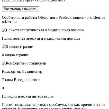
гашиш
Все сразу - полинаркомания
Особенности работы Областного Реабилитационного Центра
в Казани
Психотерапевтическая и медицинская помощь
6 видов терапии
Комфортный стационар
Этапы Выздоровления
01
Психологическая интервенция
Снятие похмелья не решает проблемы, так как причина запоя
остается. Интервенция позволяет выявить мотивы