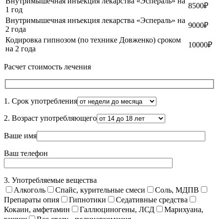
Внутримышечная инъекция лекарства «Эспераль» на
8500₽
1 год
Внутримышечная инъекция лекарства «Эспераль» на
9000₽
2 года
Кодировка гипнозом (по технике Довженко) сроком
10000₽
на 2 года
Расчет стоимость лечения
1. Срок употребления
2. Возраст употребляющего
Ваше имя
Ваш телефон
3. Употребляемые вещества
Алкоголь
Спайс, курительные смеси
Соль, МДПВ
Препараты опия
Гипнотики
Седативные средства
Кокаин, амфетамин
Галлюциногены, ЛСД
Марихуана,