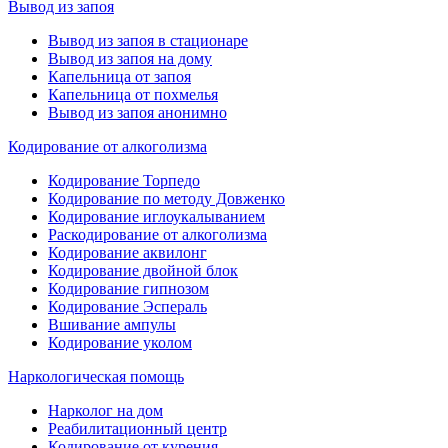
Вывод из запоя
Вывод из запоя в стационаре
Вывод из запоя на дому
Капельница от запоя
Капельница от похмелья
Вывод из запоя анонимно
Кодирование от алкоголизма
Кодирование Торпедо
Кодирование по методу Довженко
Кодирование иглоукалыванием
Раскодирование от алкоголизма
Кодирование аквилонг
Кодирование двойной блок
Кодирование гипнозом
Кодирование Эспераль
Вшивание ампулы
Кодирование уколом
Наркологическая помощь
Нарколог на дом
Реабилитационный центр
Кодирование от курения