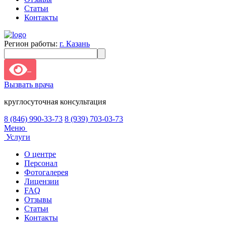
Статьи
Контакты
Регион работы:
г. Казань
Вызвать врача
круглосуточная консультация
8 (846) 990-33-73
8 (939) 703-03-73
Меню
Услуги
О центре
Персонал
Фотогалерея
Лицензии
FAQ
Отзывы
Статьи
Контакты