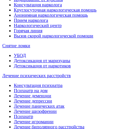
Консультация нарколога
Круглосуточная наркологическая помощь
Анонимная наркологическая помощь
Прием нарколога
Наркологический центр
Горячая линия
Вызов скорой наркологической помощи
Снятие ломки
УБОД
Детоксикация от марихуаны
Детоксикация от наркотиков
Лечение психических расстройств
Консультация психиатра
Психиатр на дом
Лечение деменции
Лечение депрессии
Лечение панических атак
Лечение шизофрении
Психиатр
Лечение игромании
Лечение биполярного расстройства