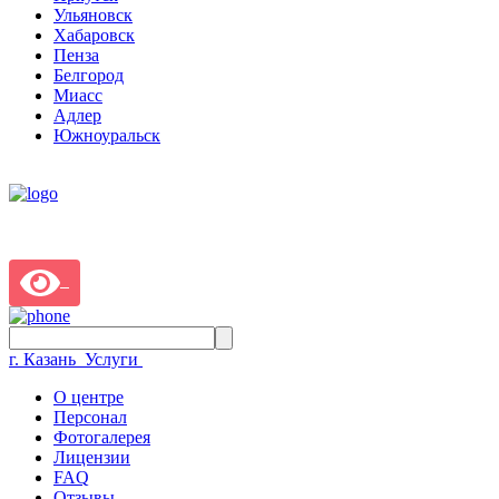
Ульяновск
Хабаровск
Пенза
Белгород
Миасс
Адлер
Южноуральск
г. Казань
Услуги
О центре
Персонал
Фотогалерея
Лицензии
FAQ
Отзывы