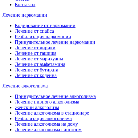
Контакты
Лечение наркомании
Кодирование от наркомании
Лечение от спайса
Реабилитация наркомании
Принудительное лечение наркомании
Лечение от лирики
Лечение от гашиша
Лечение от марихуаны
Лечение от амфетамина
Лечение от бутирата
Лечение от кодеина
Лечение алкоголизма
Принудительное лечение алкоголизма
Лечение пивного алкоголизма
Женский алкоголизм
Лечение алкоголизма в стационаре
Реабилитация алкоголизма
Лечение алкоголизма на дому
Лечение алкоголизма гипнозом