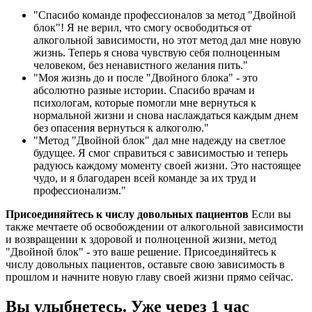
"Спасибо команде профессионалов за метод "Двойной
блок"! Я не верил, что смогу освободиться от
алкогольной зависимости, но этот метод дал мне новую
жизнь. Теперь я снова чувствую себя полноценным
человеком, без ненавистного желания пить."
"Моя жизнь до и после "Двойного блока" - это
абсолютно разные истории. Спасибо врачам и
психологам, которые помогли мне вернуться к
нормальной жизни и снова наслаждаться каждым днем
без опасения вернуться к алкоголю."
"Метод "Двойной блок" дал мне надежду на светлое
будущее. Я смог справиться с зависимостью и теперь
радуюсь каждому моменту своей жизни. Это настоящее
чудо, и я благодарен всей команде за их труд и
профессионализм."
Присоединяйтесь к числу довольных пациентов
Если вы
также мечтаете об освобождении от алкогольной зависимости
и возвращении к здоровой и полноценной жизни, метод
"Двойной блок" - это ваше решение. Присоединяйтесь к
числу довольных пациентов, оставьте свою зависимость в
прошлом и начните новую главу своей жизни прямо сейчас.
Вы улыбнетесь. Уже через 1 час