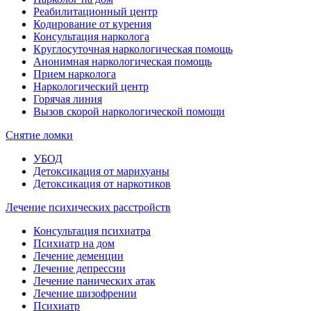
Реабилитационный центр
Кодирование от курения
Консультация нарколога
Круглосуточная наркологическая помощь
Анонимная наркологическая помощь
Прием нарколога
Наркологический центр
Горячая линия
Вызов скорой наркологической помощи
Снятие ломки
УБОД
Детоксикация от марихуаны
Детоксикация от наркотиков
Лечение психических расстройств
Консультация психиатра
Психиатр на дом
Лечение деменции
Лечение депрессии
Лечение панических атак
Лечение шизофрении
Психиатр