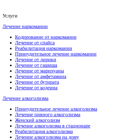
Услуги
Лечение наркомании
Кодирование от наркомании
Лечение от спайса
Реабилитация наркомании
Принудительное лечение наркомании
Лечение от лирики
Лечение от гашиша
Лечение от марихуаны
Лечение от амфетамина
Лечение от бутирата
Лечение от кодеина
Лечение алкоголизма
Принудительное лечение алкоголизма
Лечение пивного алкоголизма
Женский алкоголизм
Лечение алкоголизма в стационаре
Реабилитация алкоголизма
Лечение алкоголизма на дому