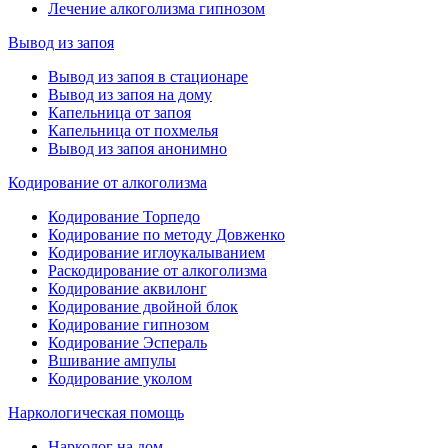
Лечение алкоголизма гипнозом
Вывод из запоя
Вывод из запоя в стационаре
Вывод из запоя на дому
Капельница от запоя
Капельница от похмелья
Вывод из запоя анонимно
Кодирование от алкоголизма
Кодирование Торпедо
Кодирование по методу Довженко
Кодирование иглоукалыванием
Раскодирование от алкоголизма
Кодирование аквилонг
Кодирование двойной блок
Кодирование гипнозом
Кодирование Эспераль
Вшивание ампулы
Кодирование уколом
Наркологическая помощь
Нарколог на дом