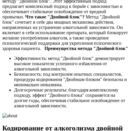
методу "Двойной блок". Этот эффективный подход
предлагает комплексный подход к борьбе с зависимостью и
обеспечивает стабильное освобождение от вредной
привычки.
Что такое "Двойной блок"?
Метод "Двойной
блок" сочетает в себе два мощных механизма действия,
направленных на устранение алкогольной зависимости. Он
включает в себя использование препарата, который блокирует
желание употребления алкоголя, а также проведение
психологической поддержки для укрепления психического
здоровья пациента.
Преимущества метода "Двойной блок"
Эффективность: метод "Двойной блок" демонстрирует
высокие показатели успешного избавления от
алкогольной зависимости.
Безопасность: под контролем опытных специалистов,
процедура кодирования "Двойным блоком" безопасна и
минимально инвазивна.
Долгосрочные результаты: благодаря комплексному
подходу, эффект "Двойного блока" сохраняется на
долгие годы, обеспечивая стабильное освобождение от
алкогольной зависимости.
Кодирование от алкоголизма двойной