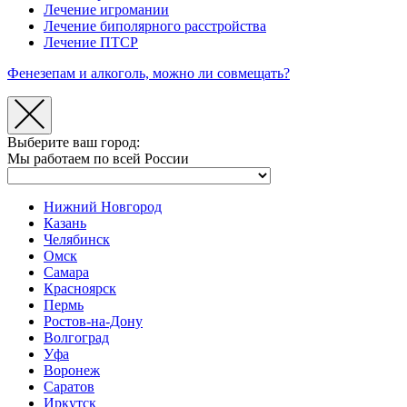
Лечение игромании
Лечение биполярного расстройства
Лечение ПТСР
Фенезепам и алкоголь, можно ли совмещать?
Выберите ваш город:
Мы работаем по всей России
Нижний Новгород
Казань
Челябинск
Омск
Самара
Красноярск
Пермь
Ростов-на-Дону
Волгоград
Уфа
Воронеж
Саратов
Иркутск