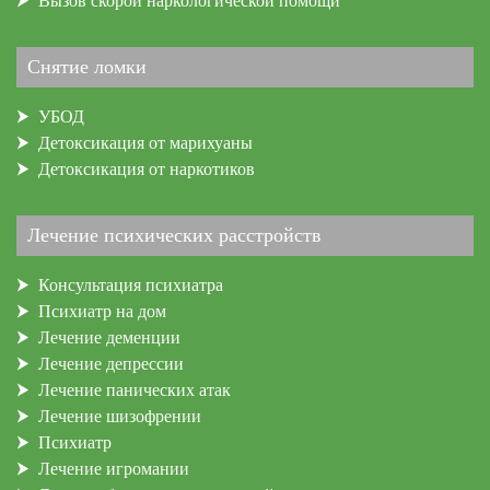
Вызов скорой наркологической помощи
Снятие ломки
УБОД
Детоксикация от марихуаны
Детоксикация от наркотиков
Лечение психических расстройств
Консультация психиатра
Психиатр на дом
Лечение деменции
Лечение депрессии
Лечение панических атак
Лечение шизофрении
Психиатр
Лечение игромании