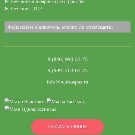
Лечение биполярного расстройства
Лечение ПТСР
Фенезепам и алкоголь, можно ли совмещать?
8 (846) 990-33-73
8 (939) 703-03-73
info@narkospas.ru
ЗАКАЗАТЬ ЗВОНОК